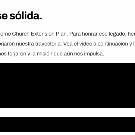
e sólida.
io como Church Extension Plan. Para honrar ese legado, 
orjaron nuestra trayectoria. Vea el video a continuación y 
os forjaron y la misión que aún nos impulsa.