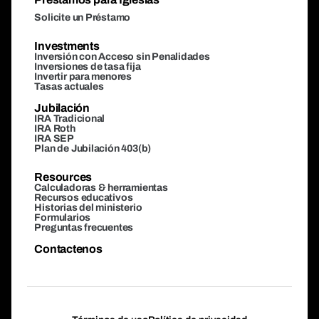
Solicite un Préstamo
Investments
Inversión con Acceso sin Penalidades
Inversiones de tasa fija
Invertir para menores
Tasas actuales
Jubilación
IRA Tradicional
IRA Roth
IRA SEP
Plan de Jubilación 403(b)
Resources
Calculadoras & herramientas
Recursos educativos
Historias del ministerio
Formularios
Preguntas frecuentes
Contactenos