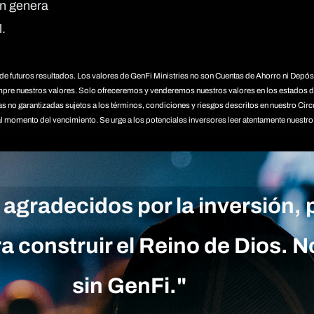
én genera
.
de futuros resultados. Los valores de GenFi Ministries no son Cuentas de Ahorro ni Depósi
compre nuestros valores. Solo ofreceremos y venderemos nuestros valores en los estados do
s no garantizadas sujetos a los términos, condiciones y riesgos descritos en nuestro Circ
al momento del vencimiento. Se urge a los potenciales inversores leer atentamente nuestro
agradecidos por la inversión,
ra construir el Reino de Dios.
sin GenFi."