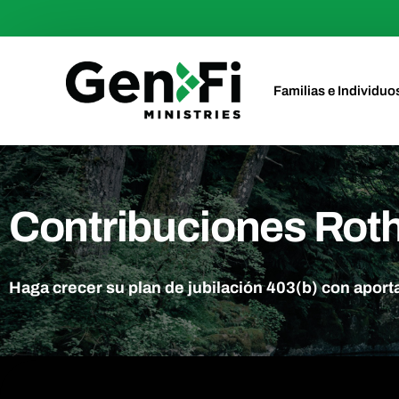
Familias e Individuo
Inversiones
Contribuciones Rot
Inversiones para Me
Jubilación
Haga crecer su plan de jubilación 403(b) con apo