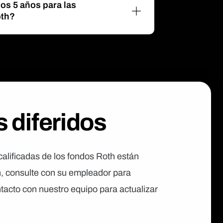
los 5 años para las
oth?
 diferidos
calificadas de los fondos Roth están
n, consulte con su empleador para
tacto con nuestro equipo para actualizar