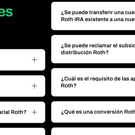
Tasas Actuales
es
¿Se puede transferir una cue
Abrir una IRA
Roth IRA existente a una nue
¿Se puede reclamar el subsid
distribución Roth?
¿Cuál es el requisito de las
Roth?
¿Qué es una conversión Rot
arial Roth?