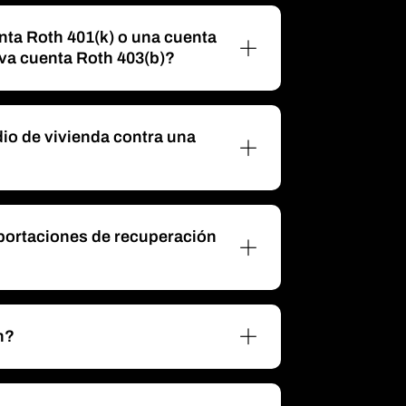
nta Roth 401(k) o una cuenta
va cuenta Roth 403(b)?
io de vivienda contra una
 aportaciones de recuperación
h?