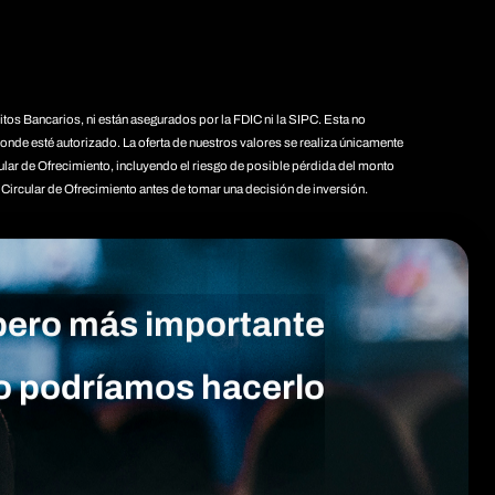
tos Bancarios, ni están asegurados por la FDIC ni la SIPC. Esta no
nde esté autorizado. La oferta de nuestros valores se realiza únicamente
ular de Ofrecimiento, incluyendo el riesgo de posible pérdida del monto
 Circular de Ofrecimiento antes de tomar una decisión de inversión.
 pero más importante
 No podríamos hacerlo