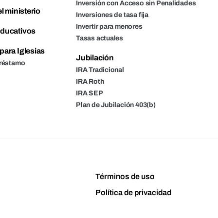
Inversión con Acceso sin Penalidades
l ministerio
Inversiones de tasa fija
Invertir para menores
ducativos
Tasas actuales
para Iglesias
Jubilación
Préstamo
IRA Tradicional
IRA Roth
IRA SEP
Plan de Jubilación 403(b)
Términos de uso
Política de privacidad