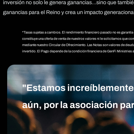
inversión no solo le genera ganancias…sino que tambi
ganancias para el Reino y crea un impacto generacional
*Tasas sujetas a cambios. El rendimiento financiero pasado no es garantía 
constituye una oferta de venta de nuestros valores ni le solicitamos que 
mediante nuestro Circular de Ofrecimiento. Las Notas son valores de deuda
invertido. El Pago depende de la condición financiera de GenFi Ministries 
"Estamos increíblemente 
aún, por la asociación pa