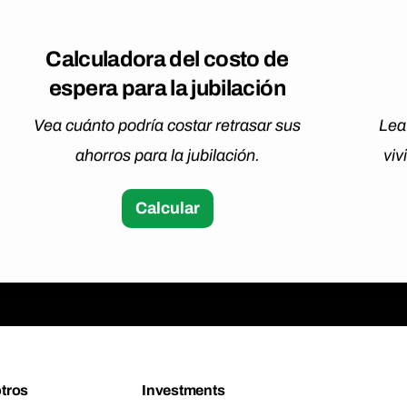
Calculadora del costo de
espera para la jubilación
Vea cuánto podría costar retrasar sus
Lea
ahorros para la jubilación.
viv
Calcular
tros
Investments