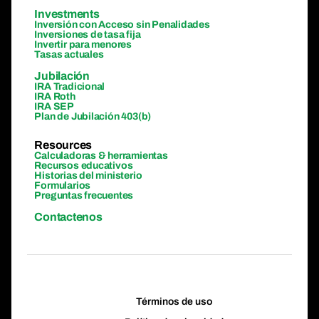
Investments
Inversión con Acceso sin Penalidades
Inversiones de tasa fija
Invertir para menores
Tasas actuales
Jubilación
IRA Tradicional
IRA Roth
IRA SEP
Plan de Jubilación 403(b)
Resources
Calculadoras & herramientas
Recursos educativos
Historias del ministerio
Formularios
Preguntas frecuentes
Contactenos
Términos de uso